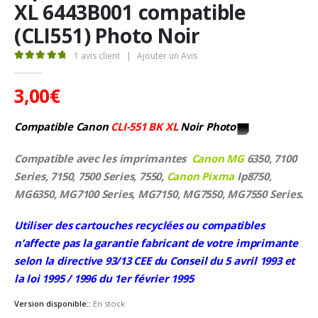
XL 6443B001 compatible
(CLI551) Photo Noir
1
avis client
|
Ajouter un Avis
5.00
Sur 5
3,00
€
Compatible Canon
CLI-551 BK XL
Noir Photo
Compatible avec les imprimantes
Canon MG
6350, 7100
Series, 7150, 7500 Series, 7550,
Canon Pixma
Ip8750,
MG6350, MG7100 Series, MG7150, MG7550, MG7550 Series.
Utiliser des cartouches recyclées ou compatibles
n’affecte pas la garantie fabricant de votre imprimante
selon la directive 93/13 CEE du Conseil du 5 avril 1993 et
la loi 1995 / 1996 du 1er février 1995
Version disponible::
En stock