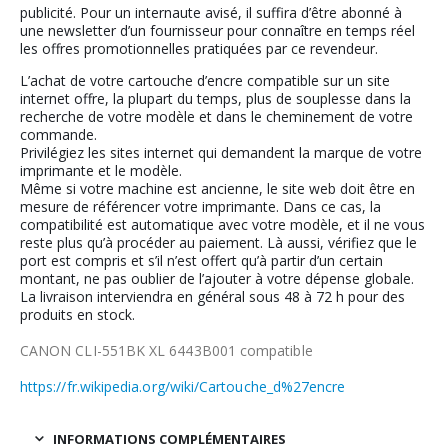
publicité. Pour un internaute avisé, il suffira d’être abonné à
une newsletter d’un fournisseur pour connaître en temps réel
les offres promotionnelles pratiquées par ce revendeur.
L’achat de votre cartouche d’encre compatible sur un site
internet offre, la plupart du temps, plus de souplesse dans la
recherche de votre modèle et dans le cheminement de votre
commande.
Privilégiez les sites internet qui demandent la marque de votre
imprimante et le modèle.
Même si votre machine est ancienne, le site web doit être en
mesure de référencer votre imprimante. Dans ce cas, la
compatibilité est automatique avec votre modèle, et il ne vous
reste plus qu’à procéder au paiement. Là aussi, vérifiez que le
port est compris et s’il n’est offert qu’à partir d’un certain
montant, ne pas oublier de l’ajouter à votre dépense globale.
La livraison interviendra en général sous 48 à 72 h pour des
produits en stock.
CANON CLI-551BK XL 6443B001 compatible
https://fr.wikipedia.org/wiki/Cartouche_d%27encre
INFORMATIONS COMPLÉMENTAIRES