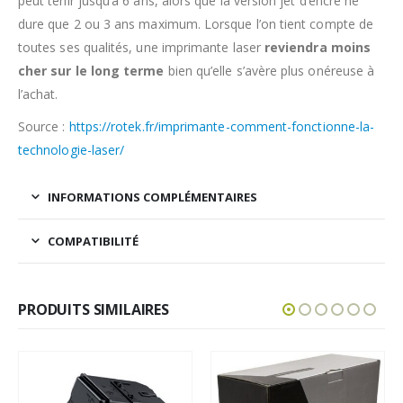
peut tenir jusqu’à 6 ans, alors que la version jet d’encre ne
dure que 2 ou 3 ans maximum. Lorsque l’on tient compte de
toutes ses qualités, une imprimante laser
reviendra moins
cher sur le long terme
bien qu’elle s’avère plus onéreuse à
l’achat.
Source :
https://rotek.fr/imprimante-comment-fonctionne-la-
technologie-laser/
INFORMATIONS COMPLÉMENTAIRES
COMPATIBILITÉ
PRODUITS SIMILAIRES