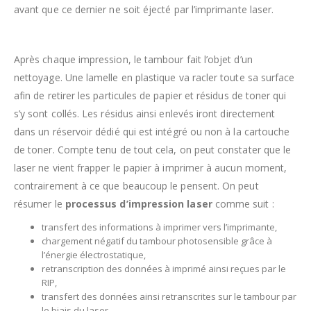
avant que ce dernier ne soit éjecté par l’imprimante laser.
Après chaque impression, le tambour fait l’objet d’un
nettoyage. Une lamelle en plastique va racler toute sa surface
afin de retirer les particules de papier et résidus de toner qui
s’y sont collés. Les résidus ainsi enlevés iront directement
dans un réservoir dédié qui est intégré ou non à la cartouche
de toner. Compte tenu de tout cela, on peut constater que le
laser ne vient frapper le papier à imprimer à aucun moment,
contrairement à ce que beaucoup le pensent. On peut
résumer le
processus d’impression laser
comme suit :
transfert des informations à imprimer vers l’imprimante,
chargement négatif du tambour photosensible grâce à
l’énergie électrostatique,
retranscription des données à imprimé ainsi reçues par le
RIP,
transfert des données ainsi retranscrites sur le tambour par
le biais du laser,