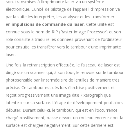
sont transmises à l’imprimante laser via un système
électronique. L’unité de pilotage de l’appareil d’impression va
par la suite les interpréter, les analyser et les transformer
en
impulsions de commande du laser
. Cette unité est
connue sous le nom de RIP (Raster Image Processor) et son
rôle consiste à traduire les données provenant de l’ordinateur
pour ensuite les transférer vers le tambour d’une imprimante
laser.
Une fois la retranscription effectuée, le faisceau de laser est
dirigé sur un scanner qui, à son tour, le renvoie sur le tambour
photosensible par l’intermédiaire de lentilles de manière très
précise. Ce tambour est dès lors électrisé positivement et
reçoit progressivement une image dite « xérographique
latente » sur sa surface. L’étape de développement peut alors
débuter. Durant celui-ci, le tambour, qui est en l’occurrence
chargé positivement, passe devant un rouleau encreur dont la
surface est chargée négativement. Sur cette dernière est