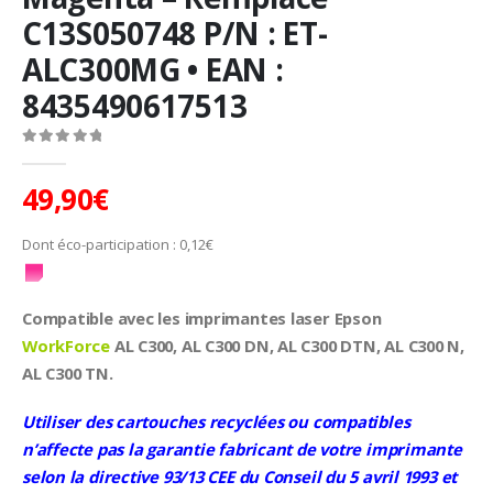
C13S050748 P/N : ET-
ALC300MG • EAN :
8435490617513
0
Sur 5
49,90
€
Dont éco-participation :
0,12
€
Compatible avec les imprimantes laser Epson
WorkForce
AL C300, AL C300 DN, AL C300 DTN, AL C300 N,
AL C300 TN.
Utiliser des cartouches recyclées ou compatibles
n’affecte pas la garantie fabricant de votre imprimante
selon la directive 93/13 CEE du Conseil du 5 avril 1993 et