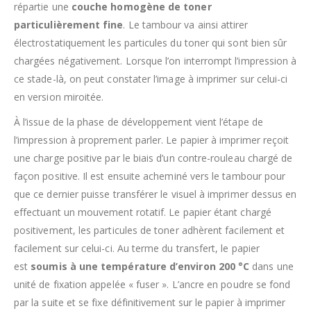
répartie une
couche homogène de toner
particulièrement fine
. Le tambour va ainsi attirer
électrostatiquement les particules du toner qui sont bien sûr
chargées négativement. Lorsque l’on interrompt l’impression à
ce stade-là, on peut constater l’image à imprimer sur celui-ci
en version miroitée.
À l’issue de la phase de développement vient l’étape de
l’impression à proprement parler. Le papier à imprimer reçoit
une charge positive par le biais d’un contre-rouleau chargé de
façon positive. Il est ensuite acheminé vers le tambour pour
que ce dernier puisse transférer le visuel à imprimer dessus en
effectuant un mouvement rotatif. Le papier étant chargé
positivement, les particules de toner adhèrent facilement et
facilement sur celui-ci. Au terme du transfert, le papier
est
soumis à une température d’environ 200 °C
dans une
unité de fixation appelée « fuser ». L’ancre en poudre se fond
par la suite et se fixe définitivement sur le papier à imprimer