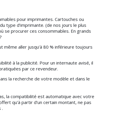
nsommables pour imprimantes. Cartouches ou
du type d’imprimante. (de nos jours le plus
er où se procurer ces consommables. En grands
?
t même aller jusqu’à 80 % inférieure toujours
ité à la publicité. Pour un internaute avisé, il
 pratiquées par ce revendeur.
 dans la recherche de votre modèle et dans le
s, la compatibilité est automatique avec votre
offert qu’à partir d’un certain montant, ne pas
 .