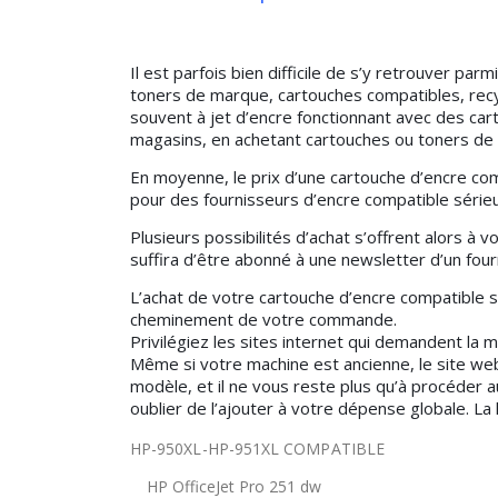
Il est parfois bien difficile de s’y retrouver p
toners de marque, cartouches compatibles, recyc
souvent à jet d’encre fonctionnant avec des car
magasins, en achetant cartouches ou toners de l
En moyenne, le prix d’une cartouche d’encre com
pour des fournisseurs d’encre compatible sérieu
Plusieurs possibilités d’achat s’offrent alors à 
suffira d’être abonné à une newsletter d’un fou
L’achat de votre cartouche d’encre compatible s
cheminement de votre commande.
Privilégiez les sites internet qui demandent la
Même si votre machine est ancienne, le site we
modèle, et il ne vous reste plus qu’à procéder au
oublier de l’ajouter à votre dépense globale. La 
HP-950XL-HP-951XL COMPATIBLE
HP OfficeJet Pro 251 dw