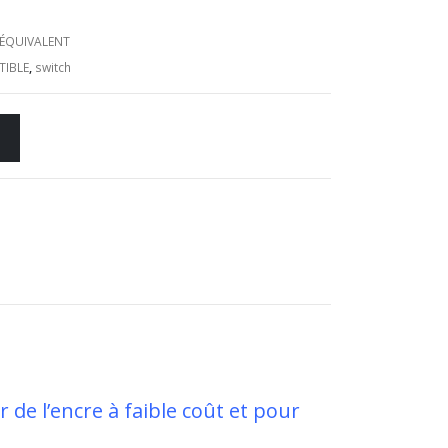
E ÉQUIVALENT
TIBLE
,
switch
de l’encre à faible coût et pour