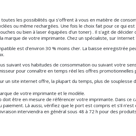
armi toutes les possibilités qui s’offrent à vous en matière de co
lées ou même rechargées. Une fois le choix fait pour ce qui est 
touches ou bien à laser équipées d’un toner) . Il s’agit de décid
a marque de votre imprimante. Chez un spécialiste, sur Internet 
patible est d’environ 30 % moins cher. La baisse enregistrée peu
x.
vous suivant vos habitudes de consommation ou suivant votre sensibil
rnisseur pour connaître en temps réel les offres promotionnelles
ur un site internet offre, la plupart du temps, plus de souplesse
 marque de votre imprimante et le modèle.
b doit être en mesure de référencer votre imprimante. Dans ce ca
 paiement. Là aussi, vérifiez que le port est compris et s’il n’est 
livraison interviendra en général sous 48 à 72 h pour des produits