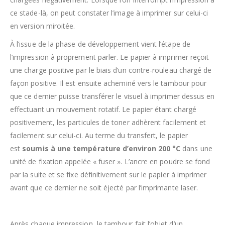
ce stade-là, on peut constater l’image à imprimer sur celui-ci
en version miroitée.
À l’issue de la phase de développement vient l’étape de
l’impression à proprement parler. Le papier à imprimer reçoit
une charge positive par le biais d’un contre-rouleau chargé de
façon positive. Il est ensuite acheminé vers le tambour pour
que ce dernier puisse transférer le visuel à imprimer dessus en
effectuant un mouvement rotatif. Le papier étant chargé
positivement, les particules de toner adhèrent facilement et
facilement sur celui-ci. Au terme du transfert, le papier
est
soumis à une température d’environ 200 °C
dans une
unité de fixation appelée « fuser ». L’ancre en poudre se fond
par la suite et se fixe définitivement sur le papier à imprimer
avant que ce dernier ne soit éjecté par l’imprimante laser.
Après chaque impression, le tambour fait l’objet d’un