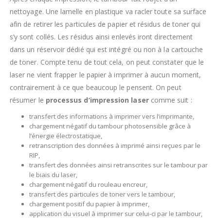
nettoyage. Une lamelle en plastique va racler toute sa surface
afin de retirer les particules de papier et résidus de toner qui
s’y sont collés. Les résidus ainsi enlevés iront directement
dans un réservoir dédié qui est intégré ou non à la cartouche
de toner. Compte tenu de tout cela, on peut constater que le
laser ne vient frapper le papier à imprimer à aucun moment,
contrairement à ce que beaucoup le pensent. On peut
résumer le
processus d’impression laser
comme suit :
transfert des informations à imprimer vers l’imprimante,
chargement négatif du tambour photosensible grâce à
l’énergie électrostatique,
retranscription des données à imprimé ainsi reçues par le
RIP,
transfert des données ainsi retranscrites sur le tambour par
le biais du laser,
chargement négatif du rouleau encreur,
transfert des particules de toner vers le tambour,
chargement positif du papier à imprimer,
application du visuel à imprimer sur celui-ci par le tambour,