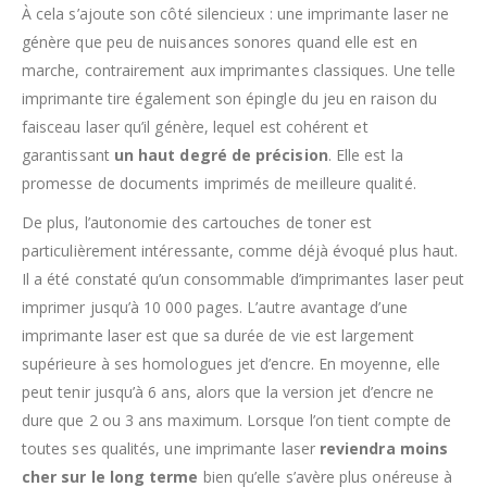
À cela s’ajoute son côté silencieux : une imprimante laser ne
génère que peu de nuisances sonores quand elle est en
marche, contrairement aux imprimantes classiques. Une telle
imprimante tire également son épingle du jeu en raison du
faisceau laser qu’il génère, lequel est cohérent et
garantissant
un haut degré de précision
. Elle est la
promesse de documents imprimés de meilleure qualité.
De plus, l’autonomie des cartouches de toner est
particulièrement intéressante, comme déjà évoqué plus haut.
Il a été constaté qu’un consommable d’imprimantes laser peut
imprimer jusqu’à 10 000 pages. L’autre avantage d’une
imprimante laser est que sa durée de vie est largement
supérieure à ses homologues jet d’encre. En moyenne, elle
peut tenir jusqu’à 6 ans, alors que la version jet d’encre ne
dure que 2 ou 3 ans maximum. Lorsque l’on tient compte de
toutes ses qualités, une imprimante laser
reviendra moins
cher sur le long terme
bien qu’elle s’avère plus onéreuse à