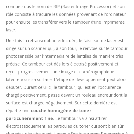
connue sous le nom de RIP (Raster Image Processor) et son
rôle consiste à traduire les données provenant de l’ordinateur
pour ensuite les transférer vers le tambour d’une imprimante
laser.
Une fois la retranscription effectuée, le faisceau de laser est
dirigé sur un scanner qui, à son tour, le renvoie sur le tambour
photosensible par l’intermédiaire de lentilles de manière très
précise. Ce tambour est dès lors électrisé positivement et
reçoit progressivement une image dite « xérographique
latente » sur sa surface. L’étape de développement peut alors
débuter. Durant celui-ci, le tambour, qui est en l’occurrence
chargé positivement, passe devant un rouleau encreur dont la
surface est chargée négativement. Sur cette dernière est
répartie une
couche homogène de toner
particulièrement fine
. Le tambour va ainsi attirer
électrostatiquement les particules du toner qui sont bien sûr
chargées négativement. Lorsque l’on interrompt l’impression à