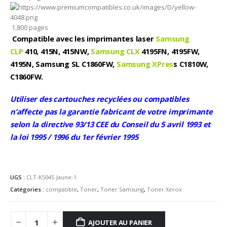
1,800 pages
Compatible avec les imprimantes laser
Samsung
CLP
410, 415N, 415NW,
Samsung CLX
4195FN, 4195FW,
4195N, Samsung SL C1860FW,
Samsung XPres
s C1810W,
C1860FW.
Utiliser des cartouches recyclées ou compatibles
n’affecte pas la garantie fabricant de votre imprimante
selon la directive 93/13 CEE du Conseil du 5 avril 1993 et
la loi 1995 / 1996 du 1er février 1995
UGS :
CLT-K504S Jaune-1
Catégories :
compatible
,
Toner
,
Toner Samsung
,
Toner Xerox
AJOUTER AU PANIER