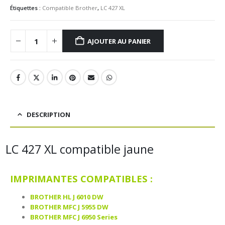
Étiquettes :
Compatible Brother
,
LC 427 XL
AJOUTER AU PANIER
DESCRIPTION
LC 427 XL compatible jaune
IMPRIMANTES COMPATIBLES :
BROTHER HL J 6010 DW
BROTHER MFC J 5955 DW
BROTHER MFC J 6950 Series