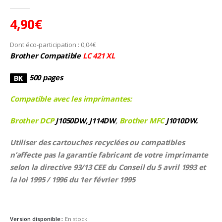
5.00
Sur 5
4,90
€
Dont éco-participation :
0,04
€
Brother Compatible
LC 421 XL
500 pages
Compatible avec les imprimantes:
Brother DCP
J1050DW, J114DW
,
Brother MFC
J1010DW.
Utiliser des cartouches recyclées ou compatibles
n’affecte pas la garantie fabricant de votre imprimante
selon la directive 93/13 CEE du Conseil du 5 avril 1993 et
la loi 1995 / 1996 du 1er février 1995
Version disponible::
En stock