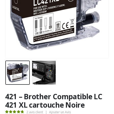
421 – Brother Compatible LC
421 XL cartouche Noire
2
avis client
|
Ajouter un Avis