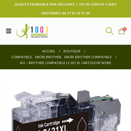
QUALITÉ PREMIUM & PRIX DISCOUNT | VOTRE SERVICE CLIENT
DISPONIBLE AU 07 81 16 57 69
0
ACCUEIL
BOUTIQUE
COMPATIBLE
,
ENCRE BROTHER
,
ENCRE BROTHER COMPATIBLE
421 – BROTHER COMPATIBLE LC 421 XL CARTOUCHE NOIRE