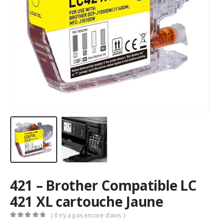
421 – Brother Compatible LC
421 XL cartouche Jaune
( Il n’y a pas encore d’avis. )