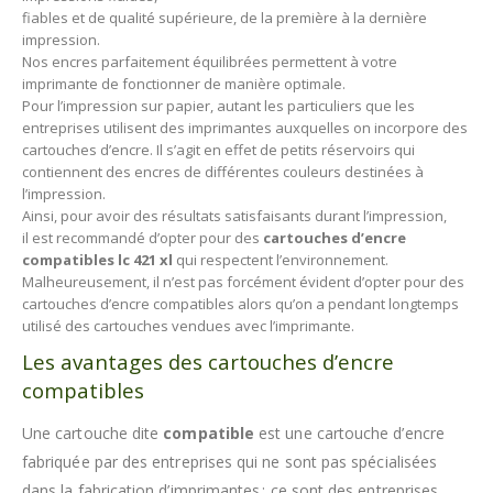
fiables et de qualité supérieure, de la première à la dernière
impression.
Nos encres parfaitement équilibrées permettent à votre
imprimante de fonctionner de manière optimale.
Pour l’impression sur papier, autant les particuliers que les
entreprises utilisent des imprimantes auxquelles on incorpore des
cartouches d’encre. Il s’agit en effet de petits réservoirs qui
contiennent des encres de différentes couleurs destinées à
l’impression.
Ainsi, pour avoir des résultats satisfaisants durant l’impression,
il est recommandé d’opter pour des
cartouches d’encre
compatibles lc 421 xl
qui respectent l’environnement.
Malheureusement, il n’est pas forcément évident d’opter pour des
cartouches d’encre compatibles alors qu’on a pendant longtemps
utilisé des cartouches vendues avec l’imprimante.
Les avantages des cartouches d’encre
compatibles
Une cartouche dite
compatible
est une cartouche d’encre
fabriquée par des entreprises qui ne sont pas spécialisées
dans la fabrication d’imprimantes ; ce sont des entreprises