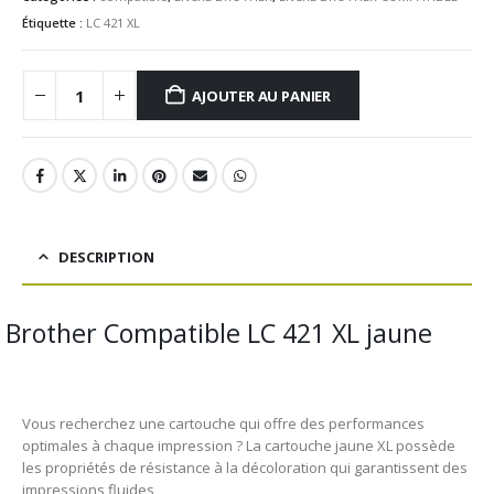
Étiquette :
LC 421 XL
AJOUTER AU PANIER
DESCRIPTION
Brother Compatible LC 421 XL jaune
Vous recherchez une cartouche qui offre des performances
optimales à chaque impression ? La cartouche jaune XL possède
les propriétés de résistance à la décoloration qui garantissent des
impressions fluides,