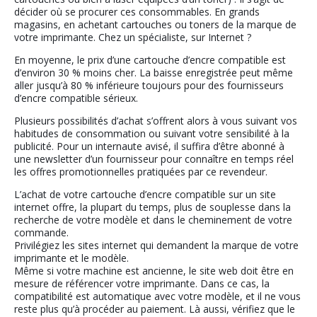
décider où se procurer ces consommables. En grands
magasins, en achetant cartouches ou toners de la marque de
votre imprimante. Chez un spécialiste, sur Internet ?
En moyenne, le prix d’une cartouche d’encre compatible est
d’environ 30 % moins cher. La baisse enregistrée peut même
aller jusqu’à 80 % inférieure toujours pour des fournisseurs
d’encre compatible sérieux.
Plusieurs possibilités d’achat s’offrent alors à vous suivant vos
habitudes de consommation ou suivant votre sensibilité à la
publicité. Pour un internaute avisé, il suffira d’être abonné à
une newsletter d’un fournisseur pour connaître en temps réel
les offres promotionnelles pratiquées par ce revendeur.
L’achat de votre cartouche d’encre compatible sur un site
internet offre, la plupart du temps, plus de souplesse dans la
recherche de votre modèle et dans le cheminement de votre
commande.
Privilégiez les sites internet qui demandent la marque de votre
imprimante et le modèle.
Même si votre machine est ancienne, le site web doit être en
mesure de référencer votre imprimante. Dans ce cas, la
compatibilité est automatique avec votre modèle, et il ne vous
reste plus qu’à procéder au paiement. Là aussi, vérifiez que le