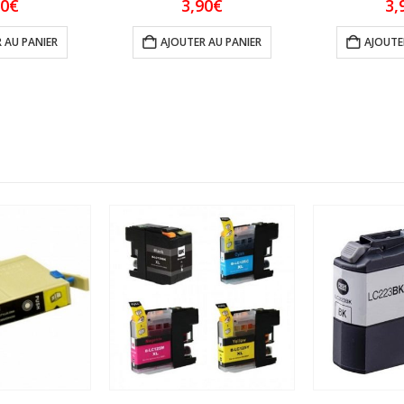
90
€
3,90
€
3,
 AU PANIER
AJOUTER AU PANIER
AJOUTE