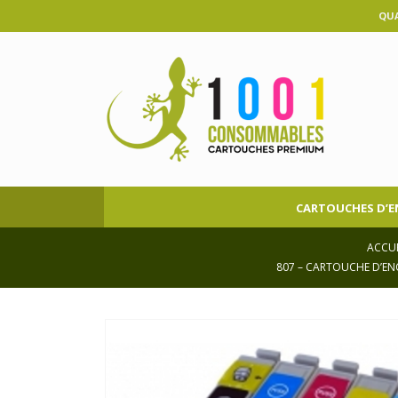
QUA
CARTOUCHES D’E
ACCUE
807 – CARTOUCHE D’ENC