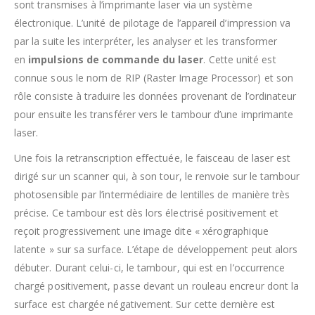
sont transmises à l’imprimante laser via un système
électronique. L’unité de pilotage de l’appareil d’impression va
par la suite les interpréter, les analyser et les transformer
en
impulsions de commande du laser
. Cette unité est
connue sous le nom de RIP (Raster Image Processor) et son
rôle consiste à traduire les données provenant de l’ordinateur
pour ensuite les transférer vers le tambour d’une imprimante
laser.
Une fois la retranscription effectuée, le faisceau de laser est
dirigé sur un scanner qui, à son tour, le renvoie sur le tambour
photosensible par l’intermédiaire de lentilles de manière très
précise. Ce tambour est dès lors électrisé positivement et
reçoit progressivement une image dite « xérographique
latente » sur sa surface. L’étape de développement peut alors
débuter. Durant celui-ci, le tambour, qui est en l’occurrence
chargé positivement, passe devant un rouleau encreur dont la
surface est chargée négativement. Sur cette dernière est