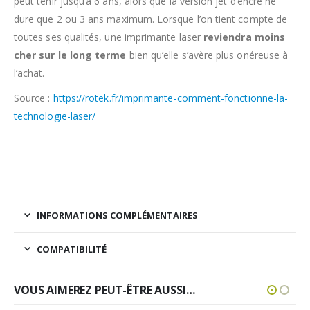
peut tenir jusqu’à 6 ans, alors que la version jet d’encre ne
dure que 2 ou 3 ans maximum. Lorsque l’on tient compte de
toutes ses qualités, une imprimante laser
reviendra moins
cher sur le long terme
bien qu’elle s’avère plus onéreuse à
l’achat.
Source :
https://rotek.fr/imprimante-comment-fonctionne-la-
technologie-laser/
INFORMATIONS COMPLÉMENTAIRES
COMPATIBILITÉ
VOUS AIMEREZ PEUT-ÊTRE AUSSI…