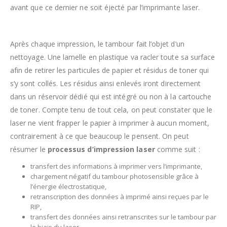
avant que ce dernier ne soit éjecté par l’imprimante laser.
Après chaque impression, le tambour fait l’objet d’un
nettoyage. Une lamelle en plastique va racler toute sa surface
afin de retirer les particules de papier et résidus de toner qui
s’y sont collés. Les résidus ainsi enlevés iront directement
dans un réservoir dédié qui est intégré ou non à la cartouche
de toner. Compte tenu de tout cela, on peut constater que le
laser ne vient frapper le papier à imprimer à aucun moment,
contrairement à ce que beaucoup le pensent. On peut
résumer le
processus d’impression laser
comme suit :
transfert des informations à imprimer vers l’imprimante,
chargement négatif du tambour photosensible grâce à
l’énergie électrostatique,
retranscription des données à imprimé ainsi reçues par le
RIP,
transfert des données ainsi retranscrites sur le tambour par
le biais du laser,