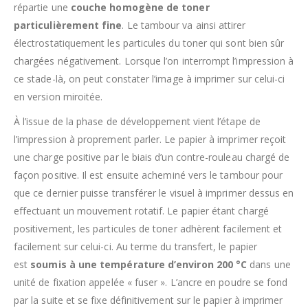
répartie une
couche homogène de toner
particulièrement fine
. Le tambour va ainsi attirer
électrostatiquement les particules du toner qui sont bien sûr
chargées négativement. Lorsque l’on interrompt l’impression à
ce stade-là, on peut constater l’image à imprimer sur celui-ci
en version miroitée.
À l’issue de la phase de développement vient l’étape de
l’impression à proprement parler. Le papier à imprimer reçoit
une charge positive par le biais d’un contre-rouleau chargé de
façon positive. Il est ensuite acheminé vers le tambour pour
que ce dernier puisse transférer le visuel à imprimer dessus en
effectuant un mouvement rotatif. Le papier étant chargé
positivement, les particules de toner adhèrent facilement et
facilement sur celui-ci. Au terme du transfert, le papier
est
soumis à une température d’environ 200 °C
dans une
unité de fixation appelée « fuser ». L’ancre en poudre se fond
par la suite et se fixe définitivement sur le papier à imprimer