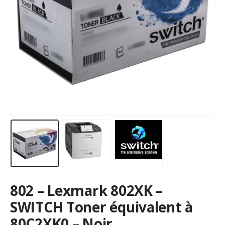
802 – Lexmark 802XK –
SWITCH Toner équivalent à
80C2XK0 – Noir