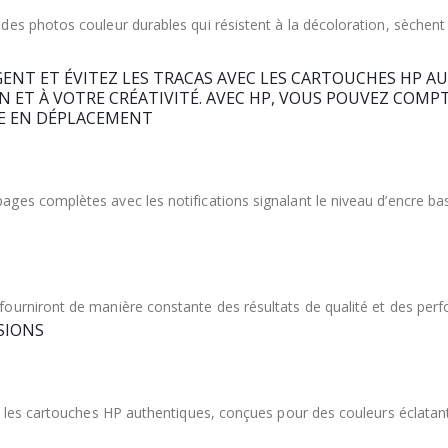
des photos couleur durables qui résistent à la décoloration, sèchen
ENT ET ÉVITEZ LES TRACAS AVEC LES CARTOUCHES HP A
ON ET À VOTRE CRÉATIVITÉ. AVEC HP, VOUS POUVEZ COMP
ME EN DÉPLACEMENT
ges complètes avec les notifications signalant le niveau d’encre ba
ourniront de manière constante des résultats de qualité et des per
SSIONS
c les cartouches HP authentiques, conçues pour des couleurs éclatant