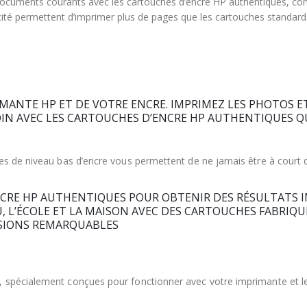
 documents courants avec les cartouches d’encre HP authentiques, c
ité permettent d’imprimer plus de pages que les cartouches standard
RIMANTE HP ET DE VOTRE ENCRE. IMPRIMEZ LES PHOTOS 
IN AVEC LES CARTOUCHES D’ENCRE HP AUTHENTIQUES Q
ises de niveau bas d’encre vous permettent de ne jamais être à cour
NCRE HP AUTHENTIQUES POUR OBTENIR DES RÉSULTATS 
, L’ÉCOLE ET LA MAISON AVEC DES CARTOUCHES FABRIQ
SSIONS REMARQUABLES
s, spécialement conçues pour fonctionner avec votre imprimante et l