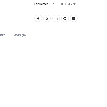
Étiquettes :
HP 302 XL
,
ORIGINAL HP
RES
AVIS (0)