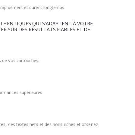
t rapidement et durent longtemps
UTHENTIQUES QUI S’ADAPTENT À VOTRE
TER SUR DES RÉSULTATS FIABLES ET DE
s de vos cartouches.
formances supérieures.
es, des textes nets et des noirs riches et obtenez