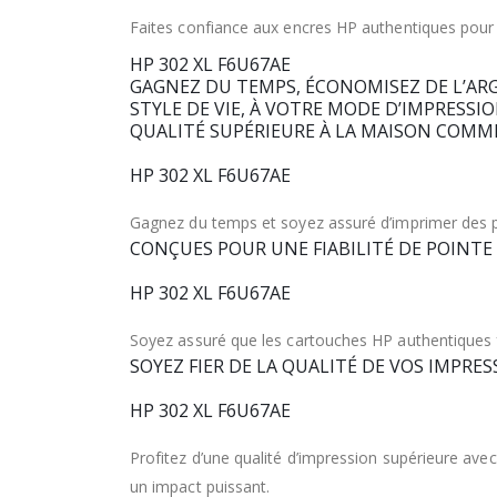
Faites confiance aux encres HP authentiques pour 
HP 302 XL F6U67AE
GAGNEZ DU TEMPS, ÉCONOMISEZ DE L’ARG
STYLE DE VIE, À VOTRE MODE D’IMPRESSI
QUALITÉ SUPÉRIEURE À LA MAISON COM
HP 302 XL F6U67AE
Gagnez du temps et soyez assuré d’imprimer des pa
CONÇUES POUR UNE FIABILITÉ DE POINTE
HP 302 XL F6U67AE
Soyez assuré que les cartouches HP authentiques f
SOYEZ FIER DE LA QUALITÉ DE VOS IMPRE
HP 302 XL F6U67AE
Profitez d’une qualité d’impression supérieure ave
un impact puissant.