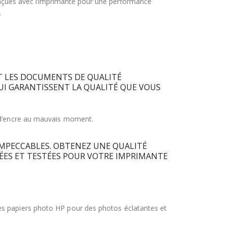
onçues avec l’imprimante pour une performance
.
ET LES DOCUMENTS DE QUALITÉ
UI GARANTISSENT LA QUALITÉ QUE VOUS
t d’encre au mauvais moment.
IMPECCABLES. OBTENEZ UNE QUALITÉ
UÉES ET TESTÉES POUR VOTRE IMPRIMANTE
es papiers photo HP pour des photos éclatantes et