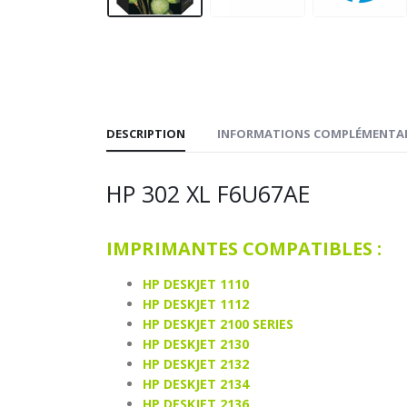
DESCRIPTION
INFORMATIONS COMPLÉMENTAI
HP 302 XL F6U67AE
IMPRIMANTES COMPATIBLES :
HP DESKJET 1110
HP DESKJET 1112
HP DESKJET 2100 SERIES
HP DESKJET 2130
HP DESKJET 2132
HP DESKJET 2134
HP DESKJET 2136