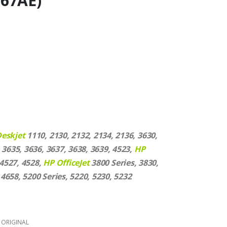
U67AE)
Deskjet
1110, 2130, 2132, 2134, 2136, 3630,
3635, 3636, 3637, 3638, 3639, 4523,
HP
 4527, 4528,
HP OfficeJet
3800 Series, 3830,
 4658, 5200 Series, 5220, 5230, 5232
 ORIGINAL