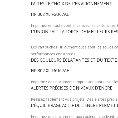
FAITES LE CHOIX DE L’ENVIRONNEMENT.
HP 302 XL F6U67AE
Imprimez en toute confiance avec les cartouches H
L’UNION FAIT LA FORCE. DE MEILLEURS RÉ
Les cartouches HP authentiques sont les seules ca
performances constantes.
DES COULEURS ÉCLATANTES ET DU TEXTE
HP 302 XL F6U67AE
Imprimez des documents impressionnants avec les ca
ALERTES PRÉCISES DE NIVEAUX D’ENCRE
Réalisez facilement vos projets. Des alertes préc
L’ÉQUILIBRAGE ACTIF DE L’ENCRE PERMET
Imprimez des documents aux couleurs captivantes pe