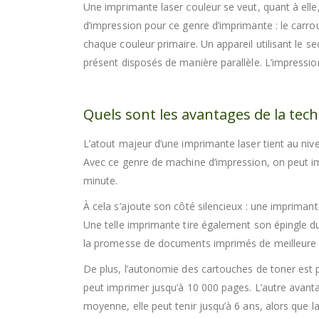
Une imprimante laser couleur se veut, quant à ell
d’impression pour ce genre d’imprimante : le carrou
chaque couleur primaire. Un appareil utilisant le
présent disposés de manière parallèle. L’impression
Quels sont les avantages de la tech
L’atout majeur d’une imprimante laser tient au niv
Avec ce genre de machine d’impression, on peut i
minute.
À cela s’ajoute son côté silencieux : une imprima
Une telle imprimante tire également son épingle du 
la promesse de documents imprimés de meilleure q
De plus, l’autonomie des cartouches de toner est 
peut imprimer jusqu’à 10 000 pages. L’autre avant
moyenne, elle peut tenir jusqu’à 6 ans, alors que 