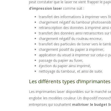
peut constater que le laser ne vient frapper le p
d’impression laser
comme suit :
transfert des informations à imprimer vers l’
chargement négatif du tambour photosensible
retranscription des données à imprimé ainsi r
transfert des données ainsi retranscrites sur 
chargement négatif du rouleau encreur,
transfert des particules de toner vers le tam
chargement positif du papier à imprimer,
application du visuel à imprimer sur celui-ci 
passage du papier au fuser,
éjection du papier ainsi imprimé,
nettoyage du tambour, et ainsi de suite.
Les différents types d’imprimantes
Les imprimantes laser disponibles sur le marché 
englobe les modèles couleur. Un dispositif monochro
entreprises qui souhaitent
maîtriser le budget l