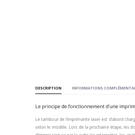
DESCRIPTION
INFORMATIONS COMPLÉMENTAI
Le principe de fonctionnement d’une imprima
Le tambour de l’imprimante laser est d’abord charg
selon le modèle. Lors de la prochaine étape, les do
d’impression va par la suite les interpréter, les an