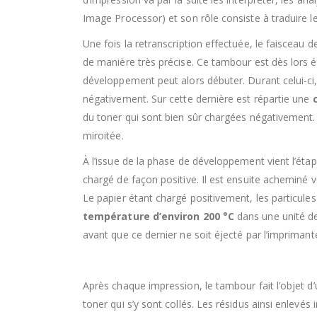
Image Processor) et son rôle consiste à traduire l
Une fois la retranscription effectuée, le faisceau d
de manière très précise. Ce tambour est dès lors é
développement peut alors débuter. Durant celui-ci,
négativement. Sur cette dernière est répartie une
du toner qui sont bien sûr chargées négativement. L
miroitée.
À l’issue de la phase de développement vient l’étap
chargé de façon positive. Il est ensuite acheminé 
Le papier étant chargé positivement, les particules
température d’environ 200 °C
dans une unité de 
avant que ce dernier ne soit éjecté par l’imprimante
Après chaque impression, le tambour fait l’objet d’u
toner qui s’y sont collés. Les résidus ainsi enlevé