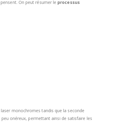
e pensent. On peut résumer le
processus
es laser monochromes tandis que la seconde
 peu onéreux, permettant ainsi de satisfaire les