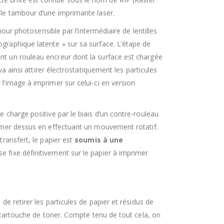
 le tambour d’une imprimante laser.
bour photosensible par l’intermédiaire de lentilles
ographique latente » sur sa surface. L’étape de
ant un rouleau encreur dont la surface est chargée
a ainsi attirer électrostatiquement les particules
l’image à imprimer sur celui-ci en version
e charge positive par le biais d’un contre-rouleau
primer dessus en effectuant un mouvement rotatif.
transfert, le papier est
soumis à une
se fixe définitivement sur le papier à imprimer
de retirer les particules de papier et résidus de
a cartouche de toner. Compte tenu de tout cela, on