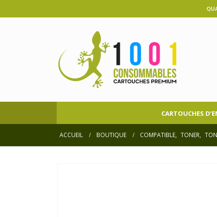
QUA
CARTOUCHES D’E
ACCUEIL
BOUTIQUE
COMPATIBLE
,
TONER
,
TON