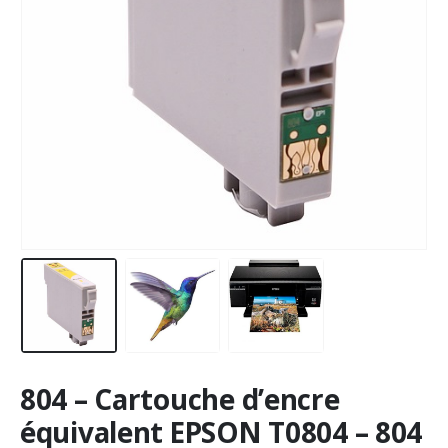
804 – Cartouche d’encre
équivalent EPSON T0804 – 804