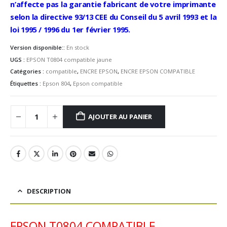
n’affecte pas la garantie fabricant de votre imprimante
selon la directive 93/13 CEE du Conseil du 5 avril 1993 et la
loi 1995 / 1996 du 1er février 1995.
Version disponible::
En stock
UGS :
EPSON T0804 compatible jaune
Catégories :
compatible
,
ENCRE EPSON
,
ENCRE EPSON COMPATIBLE
Étiquettes :
Epson 804
,
Epson compatible
AJOUTER AU PANIER
DESCRIPTION
EPSON T0804 COMPATIBLE