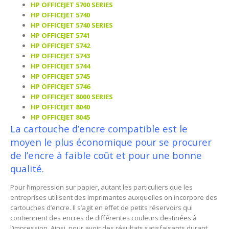
HP OFFICEJET 5700 SERIES
HP OFFICEJET 5740
HP OFFICEJET 5740 SERIES
HP OFFICEJET 5741
HP OFFICEJET 5742
HP OFFICEJET 5743
HP OFFICEJET 5744
HP OFFICEJET 5745
HP OFFICEJET 5746
HP OFFICEJET 8000 SERIES
HP OFFICEJET 8040
HP OFFICEJET 8045
La cartouche d’encre compatible est le
moyen le plus économique pour se procurer
de l’encre à faible coût et pour une bonne
qualité.
Pour l’impression sur papier, autant les particuliers que les
entreprises utilisent des imprimantes auxquelles on incorpore des
cartouches d’encre. Il s’agit en effet de petits réservoirs qui
contiennent des encres de différentes couleurs destinées à
l’impression. Ainsi, pour avoir des résultats satisfaisants durant