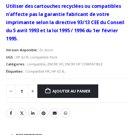
Utiliser des cartouches recyclées ou compatibles
n’affecte pas la garantie fabricant de votre
imprimante selon la directive 93/13 CEE du Conseil
du 5 avril 1993 et la loi 1995 / 1996 du 1er février
1995.
Version disponible::
En stock
UGS :
HP 62 XL compatible Pack
Catégories :
compatible
,
ENCRE HP
,
ENCRE HP COMPATIBLE
Étiquettes :
Compatible HP
,
HP 62 XL
AJOUTER AU PANIER