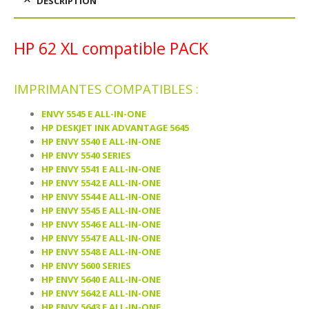
DESCRIPTION
HP 62 XL compatible PACK
IMPRIMANTES COMPATIBLES :
ENVY 5545 E ALL-IN-ONE
HP DESKJET INK ADVANTAGE 5645
HP ENVY 5540 E ALL-IN-ONE
HP ENVY 5540 SERIES
HP ENVY 5541 E ALL-IN-ONE
HP ENVY 5542 E ALL-IN-ONE
HP ENVY 5544 E ALL-IN-ONE
HP ENVY 5545 E ALL-IN-ONE
HP ENVY 5546 E ALL-IN-ONE
HP ENVY 5547 E ALL-IN-ONE
HP ENVY 5548 E ALL-IN-ONE
HP ENVY 5600 SERIES
HP ENVY 5640 E ALL-IN-ONE
HP ENVY 5642 E ALL-IN-ONE
HP ENVY 5643 E ALL-IN-ONE