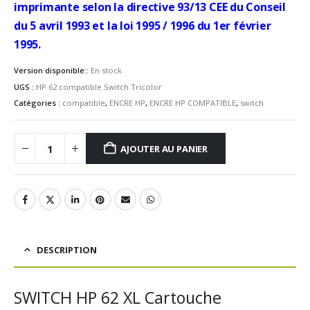
imprimante selon la directive 93/13 CEE du Conseil
du 5 avril 1993 et la loi 1995 / 1996 du 1er février
1995.
Version disponible::
En stock
UGS :
HP 62 compatible Switch Tricolor
Catégories :
compatible
,
ENCRE HP
,
ENCRE HP COMPATIBLE
,
switch
AJOUTER AU PANIER
DESCRIPTION
SWITCH HP 62 XL Cartouche