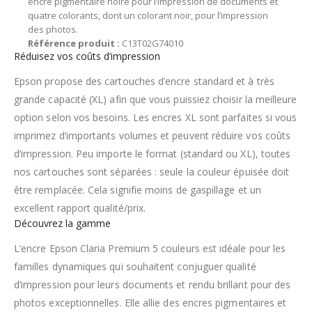
encre pigmentaire noire pour l’impression de documents et
quatre colorants, dont un colorant noir, pour l’impression
des photos.
Référence produit :
C13T02G74010
Réduisez vos coûts d’impression
Epson propose des cartouches d’encre standard et à très
grande capacité (XL) afin que vous puissiez choisir la meilleure
option selon vos besoins. Les encres XL sont parfaites si vous
imprimez d’importants volumes et peuvent réduire vos coûts
d’impression. Peu importe le format (standard ou XL), toutes
nos cartouches sont séparées : seule la couleur épuisée doit
être remplacée. Cela signifie moins de gaspillage et un
excellent rapport qualité/prix.
Découvrez la gamme
L’encre Epson Claria Premium 5 couleurs est idéale pour les
familles dynamiques qui souhaitent conjuguer qualité
d’impression pour leurs documents et rendu brillant pour des
photos exceptionnelles. Elle allie des encres pigmentaires et