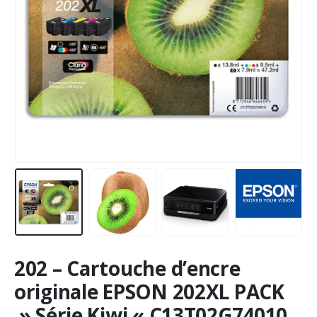
202 – Cartouche d’encre
originale EPSON 202XL PACK
» Série Kiwi « C13T02G74010