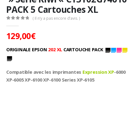
PACK 5 Cartouches XL
( Il n’y a pas encore d’avis. )
0
Sur 5
129,00
€
ORIGINALE EPSON
202 XL
CARTOUCHE PACK
Compatible avec les imprimantes
Expression XP
-6000
XP-6005 XP-6100 XP-6100 Series XP-6105