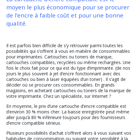
moyen le plus économique pour se procurer
de l’encre à faible coût et pour une bonne
qualité.
Il est parfois bien difficile de s’y retrouver parmi toutes les
possibilités qui s’offrent à vous en matière de consommables
pour imprimantes. Cartouches ou toners de marque,
cartouches compatibles, recyclées ou même rechargées. Une
fois le choix fait pour ce qui est du type d’imprimante. (de nos
jours le plus souvent à jet d’encre fonctionnant avec des
cartouches ou bien à laser équipées d’un toner) . Il s’agit de
décider où se procurer ces consommables. En grands
magasins, en achetant cartouches ou toners de la marque de
votre imprimante. Chez un spécialiste, sur Internet ?
En moyenne, le prix d’une cartouche d’encre compatible est
d’environ 30 % moins cher. La baisse enregistrée peut même
aller jusqu’à 80 % inférieure toujours pour des fournisseurs
d’encre compatible sérieux.
Plusieurs possibilités d’achat s’offrent alors à vous suivant vos
habitudes de consommation ou suivant votre sensibilité à la