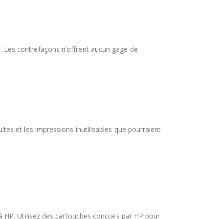
. Les contrefaçons n’offrent aucun gage de
tes et les impressions inutilisables que pourraient
s à HP. Utilisez des cartouches conçues par HP pour