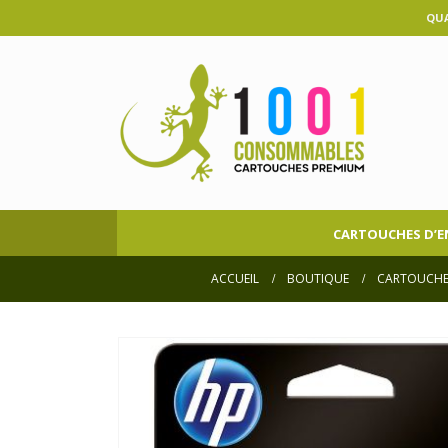
QUA
CARTOUCHES D’E
ACCUEIL
BOUTIQUE
CARTOUCHE