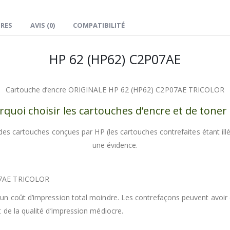
RES
AVIS (0)
COMPATIBILITÉ
HP 62 (HP62) C2P07AE
Cartouche d’encre ORIGINALE HP 62 (HP62) C2P07AE TRICOLOR
quoi choisir les cartouches d’encre et de toner
 des cartouches conçues par HP (les cartouches contrefaites étant illég
une évidence.
07AE TRICOLOR
n coût d’impression total moindre. Les contrefaçons peuvent avoir de
 de la qualité d’impression médiocre.