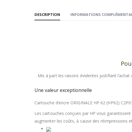
DESCRIPTION
INFORMATIONS COMPLÉMENTAI
Pour
Mis à part les raisons évidentes justifiant l’achat
Une valeur exceptionnelle
Cartouche d’encre ORIGINALE HP 62 (HP62) C2P
Les cartouches conçues par HP vous garantissent u
augmenter les coûts, à cause des réimpressions et