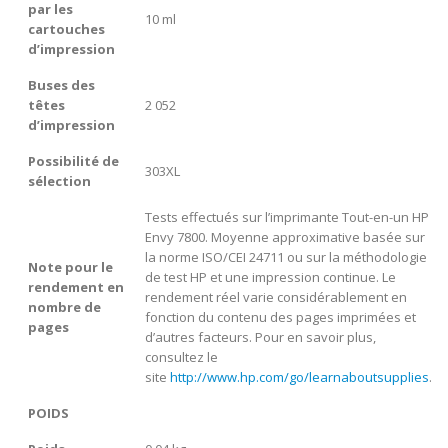
par les
10 ml
cartouches
d’impression
Buses des
têtes
2 052
d’impression
Possibilité de
303XL
sélection
Tests effectués sur l’imprimante Tout-en-un HP
Envy 7800. Moyenne approximative basée sur
la norme ISO/CEI 24711 ou sur la méthodologie
Note pour le
de test HP et une impression continue. Le
rendement en
rendement réel varie considérablement en
nombre de
fonction du contenu des pages imprimées et
pages
d’autres facteurs. Pour en savoir plus,
consultez le
site
http://www.hp.com/go/learnaboutsupplies
.
POIDS