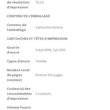
de résolution
TIJ 2.X
d’impression
CONTENU DE L’EMBALLAGE
Contenu de
Cartouche d’encre
l’emballage
CARTOUCHES ET TÊTES D’IMPRESSION
Goutte
6,4 pl HDW, 3 pl LDW
d’encre
Types d’encre
Teintée
Nombre total
de pages
Environ 415 pages
(couleur)
Couleur(s) des
consommables
3 couleurs
d’impression
Volume fourni