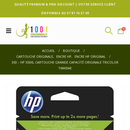
QUALITÉ PREMIUM & PRIX DISCOUNT | VOTRE SERVICE CLIENT
DISPONIBLE AU 07 81 16 57 69
0
ACCUEIL
BOUTIQUE
CARTOUCHE ORIGINALE
,
ENCRE HP
,
ENCRE HP ORIGINAL
303 – HP 303XL CARTOUCHE GRANDE CAPACITÉ ORIGINALE TRICOLOR
T6N03AE