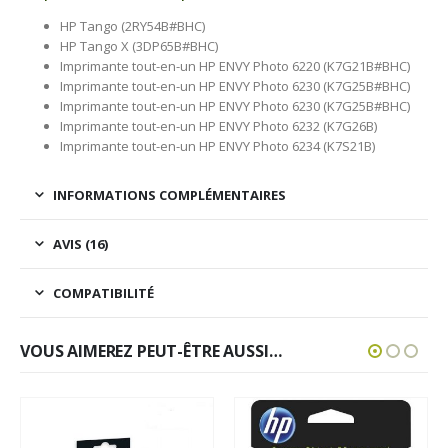
HP Tango (2RY54B#BHC)
HP Tango X (3DP65B#BHC)
Imprimante tout-en-un HP ENVY Photo 6220 (K7G21B#BHC)
Imprimante tout-en-un HP ENVY Photo 6230 (K7G25B#BHC)
Imprimante tout-en-un HP ENVY Photo 6230 (K7G25B#BHC)
Imprimante tout-en-un HP ENVY Photo 6232 (K7G26B)
Imprimante tout-en-un HP ENVY Photo 6234 (K7S21B)
INFORMATIONS COMPLÉMENTAIRES
AVIS (16)
COMPATIBILITÉ
VOUS AIMEREZ PEUT-ÊTRE AUSSI…