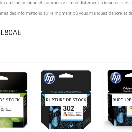
ack combiné pratique et commencez immédiatement à imprimer des d
enez des informations sur le moment où vous manquez d’encre et dem
YL80AE
DE STOCK
RUPTURE DE STOCK
RUPTURE