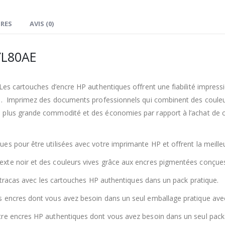
RES
AVIS (0)
YL80AE
 Les cartouches d’encre HP authentiques offrent une fiabilité impres
s. Imprimez des documents professionnels qui combinent des couleur
 plus grande commodité et des économies par rapport à l’achat de c
 pour être utilisées avec votre imprimante HP et offrent la meilleure
xte noir et des couleurs vives grâce aux encres pigmentées conçues
es tracas avec les cartouches HP authentiques dans un pack pratique.
s encres dont vous avez besoin dans un seul emballage pratique avec
tre encres HP authentiques dont vous avez besoin dans un seul pac