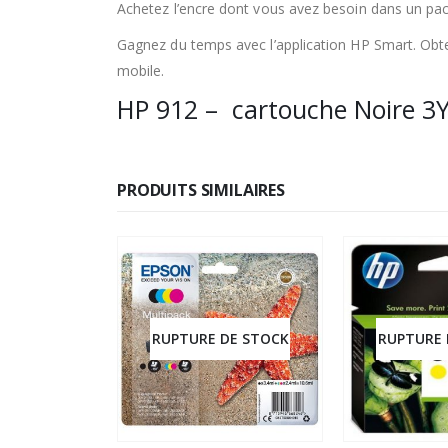
Achetez l’encre dont vous avez besoin dans un p
Gagnez du temps avec l’application HP Smart. Obt
mobile.
HP 912 – cartouche Noire 3
PRODUITS SIMILAIRES
DE STOCK
RUPTURE DE STOCK
RUPTURE 