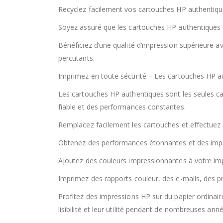
Recyclez facilement vos cartouches HP authentique
Soyez assuré que les cartouches HP authentiques 
Bénéficiez d’une qualité d’impression supérieure a
percutants.
Imprimez en toute sécurité – Les cartouches HP au
Les cartouches HP authentiques sont les seules ca
fiable et des performances constantes.
Remplacez facilement les cartouches et effectuez 
Obtenez des performances étonnantes et des impres
Ajoutez des couleurs impressionnantes à votre im
Imprimez des rapports couleur, des e-mails, des p
Profitez des impressions HP sur du papier ordinai
lisibilité et leur utilité pendant de nombreuses ann