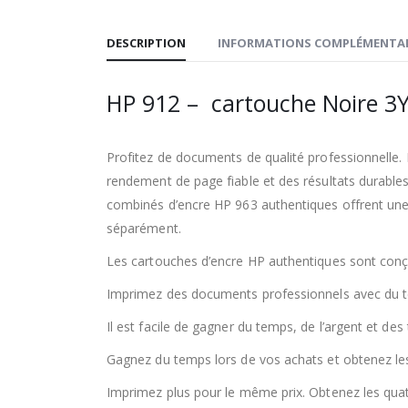
DESCRIPTION
INFORMATIONS COMPLÉMENTAI
HP 912 – cartouche Noire 3
Profitez de documents de qualité professionnelle.
rendement de page fiable et des résultats durable
combinés d’encre HP 963 authentiques offrent une
séparément.
Les cartouches d’encre HP authentiques sont conçues
Imprimez des documents professionnels avec du te
Il est facile de gagner du temps, de l’argent et d
Gagnez du temps lors de vos achats et obtenez le
Imprimez plus pour le même prix. Obtenez les qua