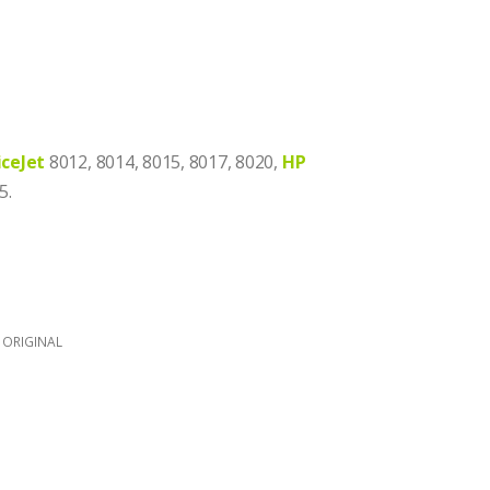
iceJet
8012, 8014, 8015, 8017, 8020,
HP
5.
 ORIGINAL