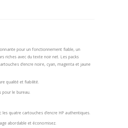
sionnante pour un fonctionnement fiable, un
s riches avec du texte noir net. Les packs
artouches d’encre noire, cyan, magenta et jaune
 qualité et fiabilité.
 pour le bureau.
 les quatre cartouches d’encre HP authentiques.
kage abordable et économisez.