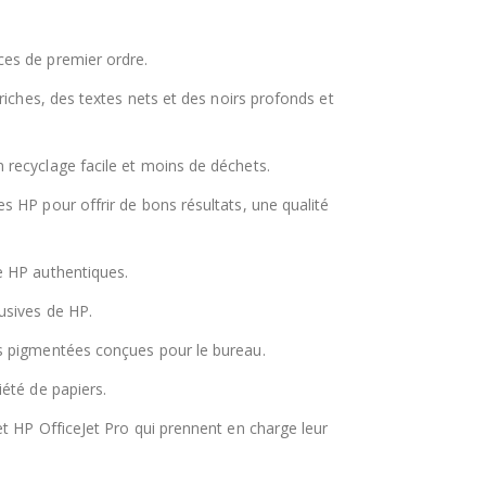
ces de premier ordre.
iches, des textes nets et des noirs profonds et
 recyclage facile et moins de déchets.
 HP pour offrir de bons résultats, une qualité
e HP authentiques.
usives de HP.
es pigmentées conçues pour le bureau.
été de papiers.
t HP OfficeJet Pro qui prennent en charge leur