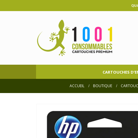
QUA
CARTOUCHES D’E
ACCUEIL
BOUTIQUE
CARTOUC