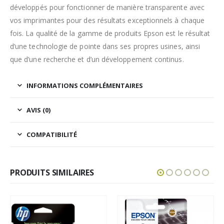
développés pour fonctionner de manière transparente avec
vos imprimantes pour des résultats exceptionnels à chaque
fois. La qualité de la gamme de produits Epson est le résultat
d’une technologie de pointe dans ses propres usines, ainsi
que d’une recherche et d’un développement continus.
INFORMATIONS COMPLÉMENTAIRES
AVIS (0)
COMPATIBILITÉ
PRODUITS SIMILAIRES