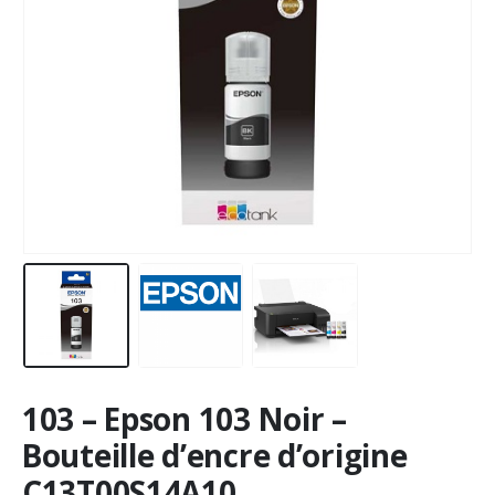
103 – Epson 103 Noir –
Bouteille d’encre d’origine
C13T00S14A10